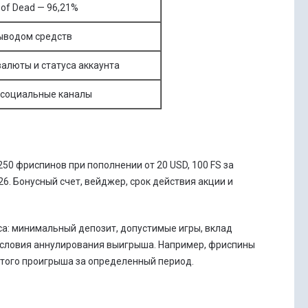
k of Dead — 96,21%
ыводом средств
валюты и статуса аккаунта
и социальные каналы
250 фриспинов при пополнении от 20 USD, 100 FS за
. Бонусный счет, вейджер, срок действия акции и
са: минимальный депозит, допустимые игры, вклад
 условия аннулирования выигрыша. Например, фриспины
истого проигрыша за определенный период.