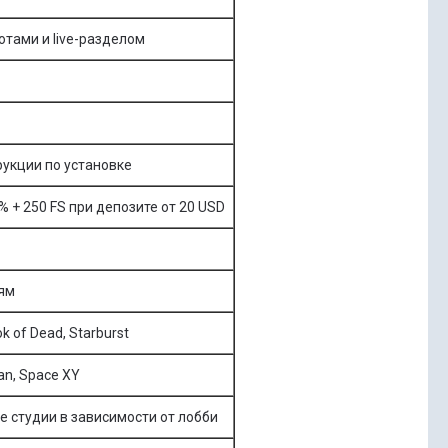
тами и live-разделом
рукции по установке
 + 250 FS при депозите от 20 USD
иям
k of Dead, Starburst
man, Space XY
гие студии в зависимости от лобби